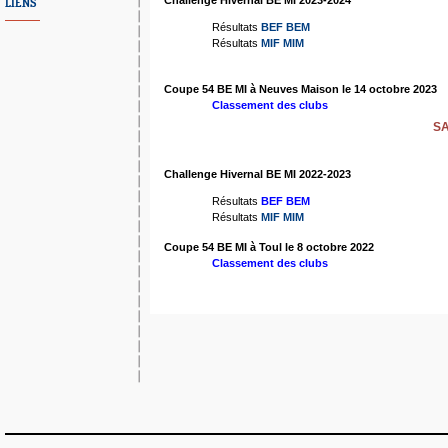
Challenge Hivernal BE MI 2023-2024
LIENS
Résultats
BEF
BEM
Résultats
MIF
MIM
Coupe 54 BE MI à Neuves Maison le 14 octobre 2023
Classement des clubs
SA
Challenge Hivernal BE MI 2022-2023
Résultats
BEF
BEM
Résultats
MIF
MIM
Coupe 54 BE MI à Toul le 8 octobre 2022
Classement des clubs