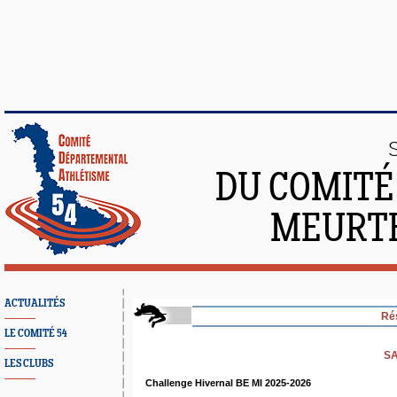
DU COMITÉ
MEURTH
ACTUALITÉS
Ré
LE COMITÉ 54
SA
LES CLUBS
Challenge Hivernal BE MI 2025-2026