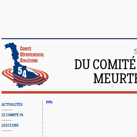
DU COMITÉ
MEURTH
Info
ACTUALITÉS
LE COMITÉ 54
LES CLUBS