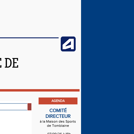
 DE
E
AGENDA
COMITÉ
DIRECTEUR
à la Maison des Sports
de Tomblaine