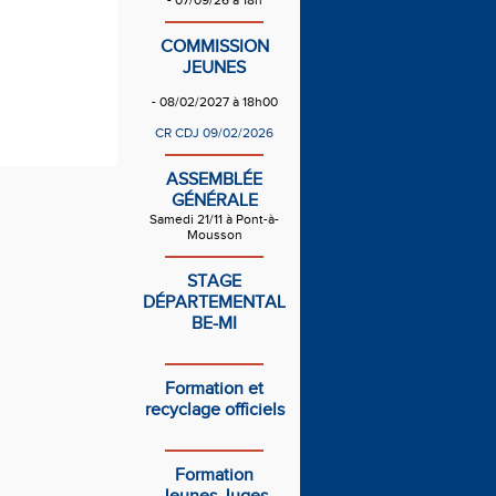
- 07/09/26 à 18h
COMMISSION
JEUNES
- 08/02/2027 à 18h00
CR CDJ 09/02/2026
ASSEMBLÉE
GÉNÉRALE
Samedi 21/11 à Pont-à-
Mousson
STAGE
DÉPARTEMENTAL
BE-MI
Formation et
recyclage officiels
Formation