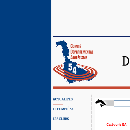
D
ACTUALITÉS
LE COMITÉ 54
LES CLUBS
Catégorie EA