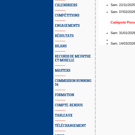
Sam. 22/11/2025
CALENDRIERS
Sam. 07/02/202
COMPÉTITIONS
Catégorie Pous
ENGAGEMENTS
Sam. 31/01/202
RÉSULTATS
Sam. 14/03/202
BILANS
RECORDS DE MEURTHE
ET MOSELLE
MASTERS
COMMISSION RUNNING
54
FORMATION
COMPTE-RENDUS
TABLEAUX
TÉLÉCHARGEMENT