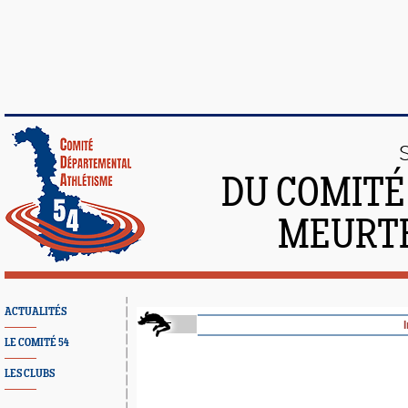
DU COMITÉ
MEURTH
ACTUALITÉS
LE COMITÉ 54
LES CLUBS