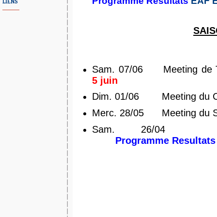
Programme
Resultats
EAF
LIENS
SAIS
Sam. 07/06
Meeting de 
5 juin
Dim. 01/06
Meeting du C
Merc. 28/05
Meeting du
Sam. 26/04
Programme
Resultats