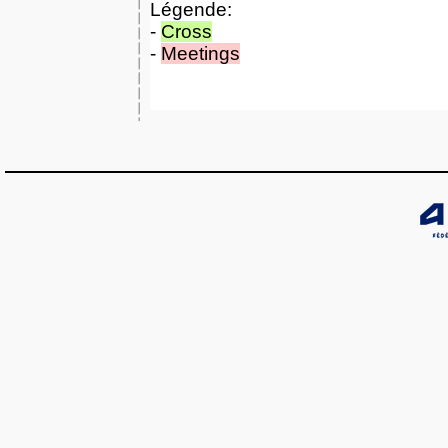
Légende:
-
Cross
-
Meetings