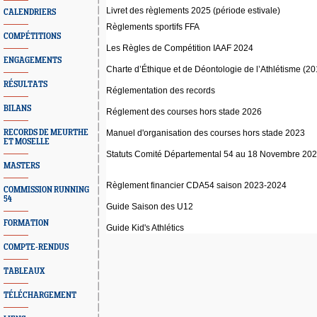
Livret des règlements 2025 (période estivale)
CALENDRIERS
Règlements sportifs FFA
COMPÉTITIONS
Les Règles de Compétition IAAF 2024
ENGAGEMENTS
Charte d’Éthique et de Déontologie de l’Athlétisme (20
RÉSULTATS
Réglementation des records
BILANS
Réglement des courses hors stade 2026
RECORDS DE MEURTHE
Manuel d'organisation des courses hors stade 2023
ET MOSELLE
Statuts Comité Départemental 54 au 18 Novembre 20
MASTERS
Règlement financier CDA54 saison 2023-2024
COMMISSION RUNNING
54
Guide Saison des U12
FORMATION
Guide Kid's Athlétics
COMPTE-RENDUS
TABLEAUX
TÉLÉCHARGEMENT